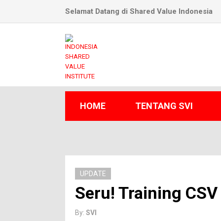
Selamat Datang di Shared Value Indonesia
HOME
TENTANG SVI
UPDATE
Seru! Training CSV 
By:
SVI