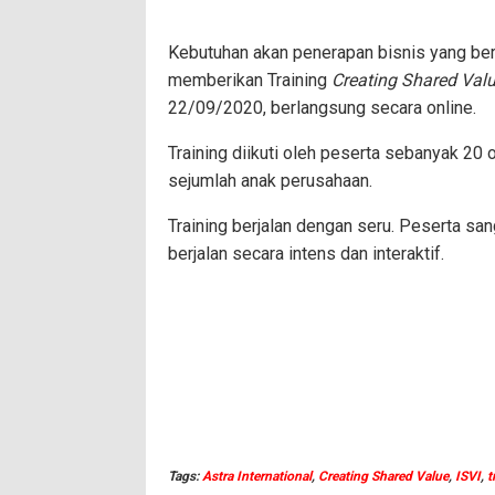
Kebutuhan akan penerapan bisnis yang ber
memberikan Training
Creating Shared Val
22/09/2020, berlangsung secara online.
Training diikuti oleh peserta sebanyak 20 o
sejumlah anak perusahaan.
Training berjalan dengan seru. Peserta sang
berjalan secara intens dan interaktif.
Tags:
Astra International
,
Creating Shared Value
,
ISVI
,
t