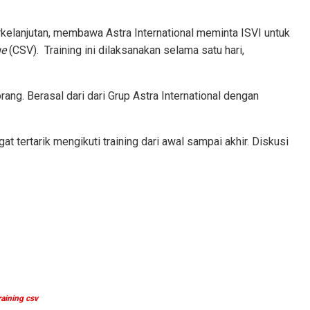
kelanjutan, membawa Astra International meminta ISVI untuk
ue
(CSV). Training ini dilaksanakan selama satu hari,
rang. Berasal dari dari Grup Astra International dengan
at tertarik mengikuti training dari awal sampai akhir. Diskusi
raining csv