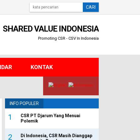
CARI
SHARED VALUE INDONESIA
Promoting CSR - CSV In Indonesia
NDAR
KONTAK
INFO POPULER
CSR PT Djarum Yang Menuai
Polemik
Di Indonesia, CSR Masih Dianggap