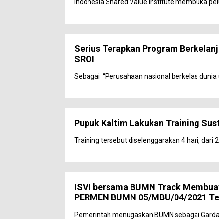
Indonesia Shared Value Institute membuka pel
Serius Terapkan Program Berkelanju
SROI
Sebagai “Perusahaan nasional berkelas dunia un
Pupuk Kaltim Lakukan Training Susta
Training tersebut diselenggarakan 4 hari, dari 
ISVI bersama BUMN Track Membua
PERMEN BUMN 05/MBU/04/2021 Te
Pemerintah menugaskan BUMN sebagai Garda 