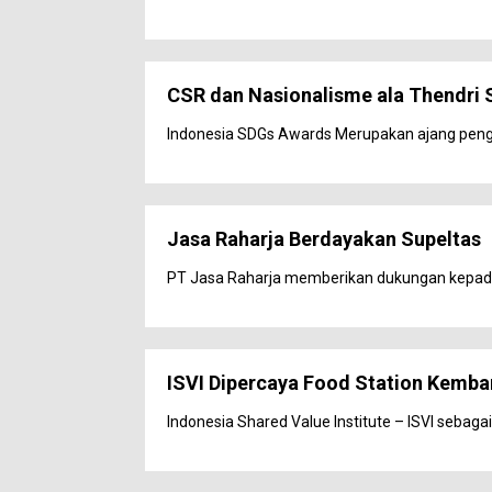
CSR dan Nasionalisme ala Thendri 
Indonesia SDGs Awards Merupakan ajang pengha
Jasa Raharja Berdayakan Supeltas
PT Jasa Raharja memberikan dukungan kepada 
ISVI Dipercaya Food Station Kemb
Indonesia Shared Value Institute – ISVI sebagai