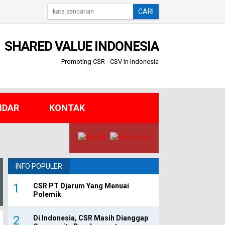
CARI
SHARED VALUE INDONESIA
Promoting CSR - CSV In Indonesia
NDAR
KONTAK
INFO POPULER
CSR PT Djarum Yang Menuai
Polemik
Di Indonesia, CSR Masih Dianggap