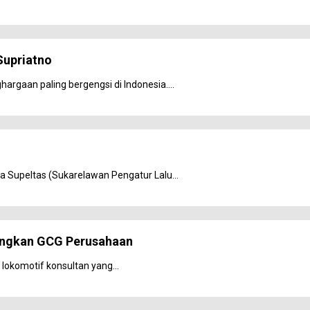
Supriatno
rgaan paling bergengsi di Indonesia....
Supeltas (Sukarelawan Pengatur Lalu...
angkan GCG Perusahaan
 lokomotif konsultan yang...