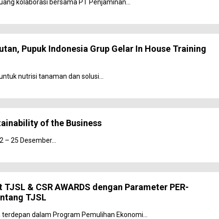
uang kolaborasi bersama PT Penjaminan...
tan, Pupuk Indonesia Grup Gelar In House Training
tuk nutrisi tanaman dan solusi...
inability of the Business
22 – 25 Desember...
t TJSL & CSR AWARDS dengan Parameter PER-
ntang TJSL
terdepan dalam Program Pemulihan Ekonomi...