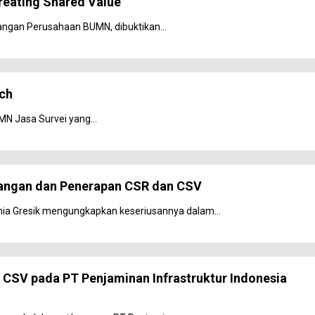
reating Shared Value
angan Perusahaan BUMN, dibuktikan...
tch
N Jasa Survei yang...
bangan dan Penerapan CSR dan CSV
mia Gresik mengungkapkan keseriusannya dalam...
 CSV pada PT Penjaminan Infrastruktur Indonesia