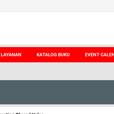
LAYANAN
KATALOG BUKU
EVENT CALE